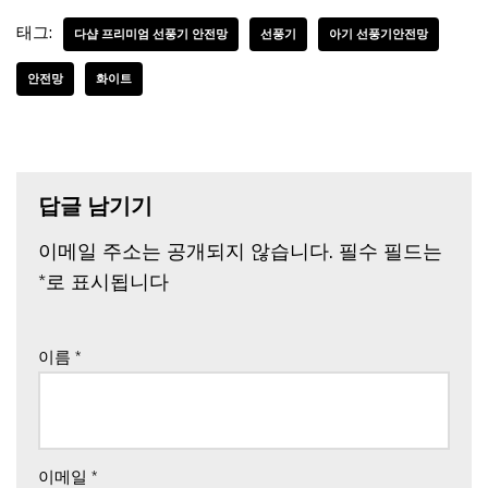
태그:
다샵 프리미엄 선풍기 안전망
선풍기
아기 선풍기안전망
안전망
화이트
답글 남기기
이메일 주소는 공개되지 않습니다.
필수 필드는
*
로 표시됩니다
이름
*
이메일
*