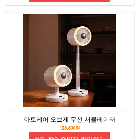
아토케어 오브제 무선 서큘레이터
128,800원