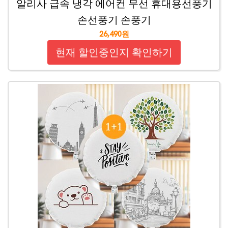
알리사 급속 냉각 에어컨 무선 휴대용선풍기
손선풍기 손풍기
26,490원
현재 할인중인지 확인하기