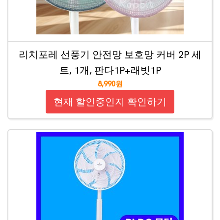
리치포레 선풍기 안전망 보호망 커버 2P 세
트, 1개, 판다1P+래빗1P
8,990원
현재 할인중인지 확인하기