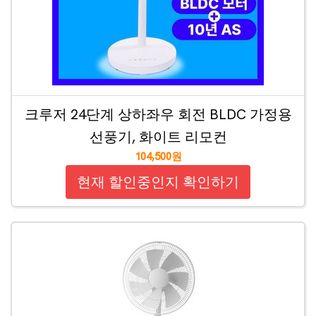
크루저 24단계 상하좌우 회전 BLDC 가정용
선풍기, 화이트 리모컨
104,500원
현재 할인중인지 확인하기