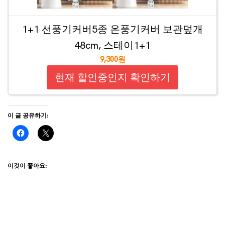
1+1 선풍기커버5종 온풍기커버 보관덮개
48cm, 스테이1+1
9,300원
현재 할인중인지 확인하기
이 글 공유하기:
이것이 좋아요: