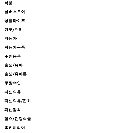
식품
실버스토어
싱글라이프
완구/취미
자동차
자동차용품
주방용품
출산/유아
출산/유아동
쿠팡수입
패션의류
패션의류/잡화
패션잡화
헬스/건강식품
홈인테리어