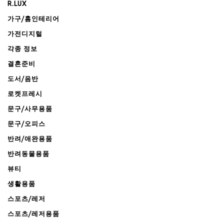
R.LUX
가구/홈인테리어
가전디지털
각종 정보
결혼준비
도서/음반
로켓프레시
문구/사무용품
문구/오피스
반려/애완용품
반려동물용품
뷰티
생활용품
스포츠/레저
스포츠/레저용품