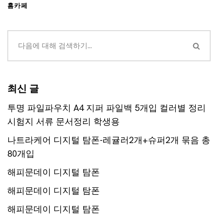
홈카페
최신 글
투명 파일파우치 A4 지퍼 파일백 5개입 컬러별 정리
시험지 서류 문서정리 학생용
나트라케어 디지털 탐폰-레귤러2개+슈퍼2개 묶음 총
80개입
해피문데이 디지털 탐폰
해피문데이 디지털 탐폰
해피문데이 디지털 탐폰