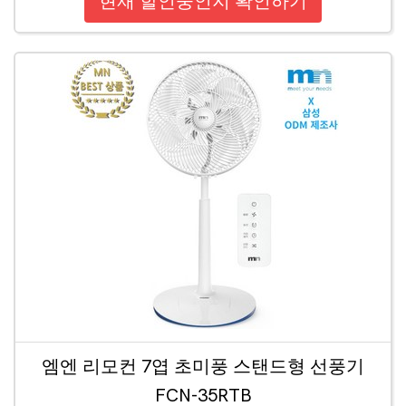
현재 할인중인지 확인하기
엠엔 리모컨 7엽 초미풍 스탠드형 선풍기
FCN-35RTB