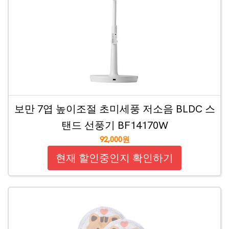
보만 7엽 높이조절 초미세풍 저소음 BLDC 스
탠드 선풍기 BF14170W
92,000원
현재 할인중인지 확인하기