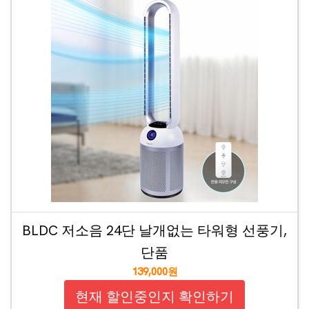
BLDC 저소음 24단 날개없는 타워형 선풍기,
단품
139,000원
현재 할인중인지 확인하기