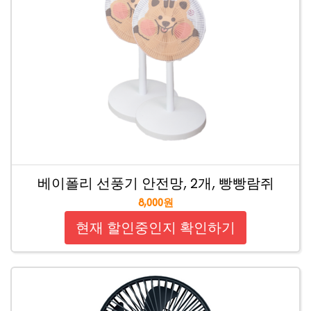
베이폴리 선풍기 안전망, 2개, 빵빵람쥐
8,000원
현재 할인중인지 확인하기