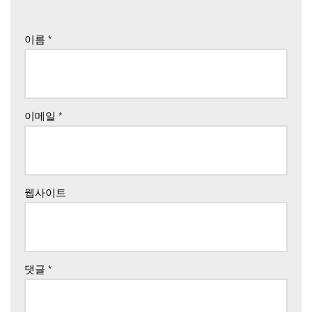
이름
*
이메일
*
웹사이트
댓글
*