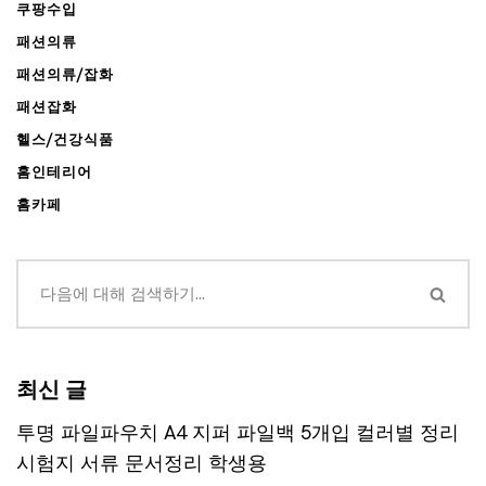
쿠팡수입
패션의류
패션의류/잡화
패션잡화
헬스/건강식품
홈인테리어
홈카페
최신 글
투명 파일파우치 A4 지퍼 파일백 5개입 컬러별 정리
시험지 서류 문서정리 학생용