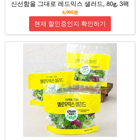
신선함을 그대로 레드믹스 샐러드, 80g, 3팩
6,900원
현재 할인중인지 확인하기