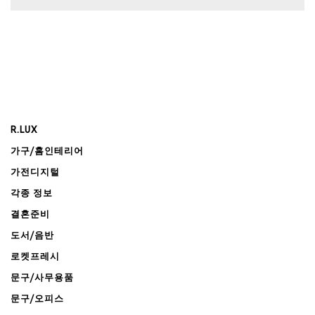
R.LUX
가구/홈인테리어
가전디지털
각종 정보
결혼준비
도서/음반
로켓프레시
문구/사무용품
문구/오피스