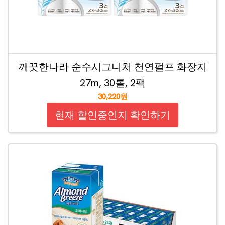
깨끗한나라 순수시그니처 천연펄프 화장지
27m, 30롤, 2팩
30,220원
현재 할인중인지 확인하기