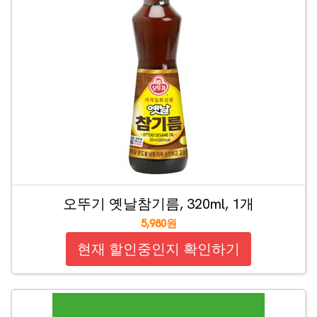
오뚜기 옛날참기름, 320ml, 1개
5,980원
현재 할인중인지 확인하기