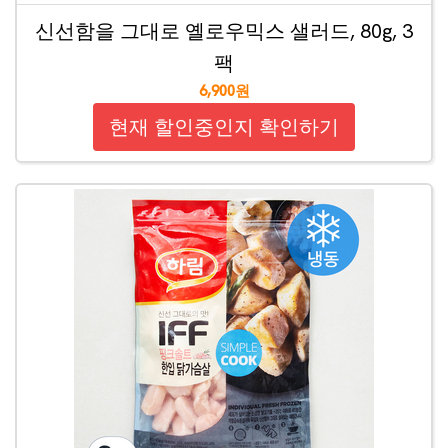
신선함을 그대로 옐로우믹스 샐러드, 80g, 3
팩
6,900원
현재 할인중인지 확인하기