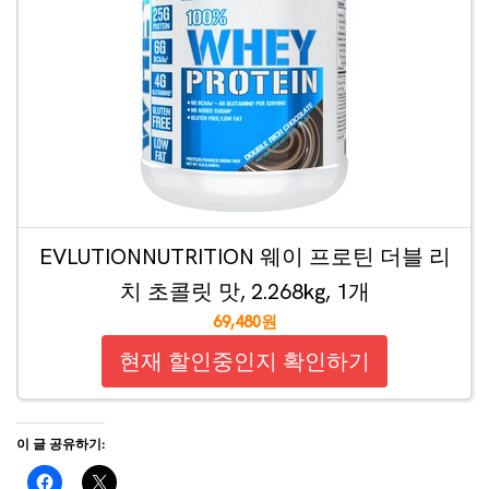
EVLUTIONNUTRITION 웨이 프로틴 더블 리
치 초콜릿 맛, 2.268kg, 1개
69,480원
현재 할인중인지 확인하기
이 글 공유하기: