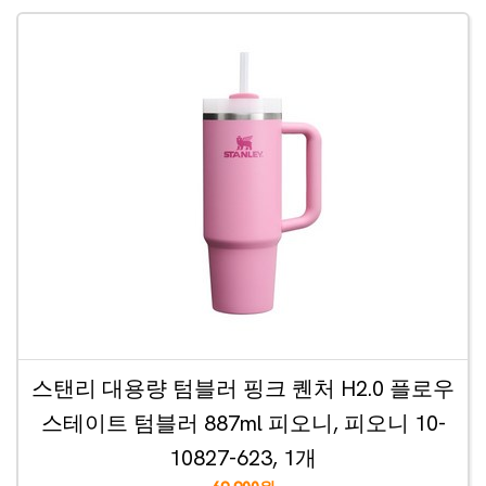
스탠리 대용량 텀블러 핑크 퀜처 H2.0 플로우
스테이트 텀블러 887ml 피오니, 피오니 10-
10827-623, 1개