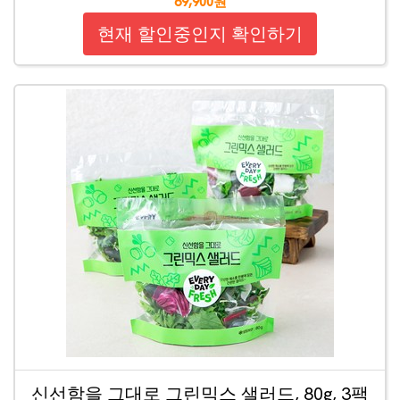
69,900원
현재 할인중인지 확인하기
신선함을 그대로 그린믹스 샐러드, 80g, 3팩