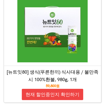
[뉴트잇80] 생식(푸른한끼) 식사대용 / 불만족
시 100%환불, 980g, 1개
59,800원
현재 할인중인지 확인하기