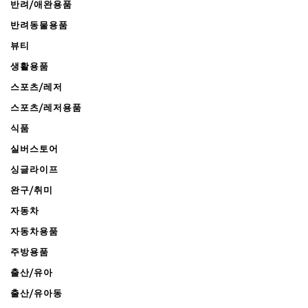
반려/애완용품
반려동물용품
뷰티
생활용품
스포츠/레저
스포츠/레저용품
식품
실버스토어
싱글라이프
완구/취미
자동차
자동차용품
주방용품
출산/유아
출산/유아동