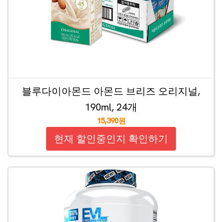
블루다이아몬드 아몬드 브리즈 오리지널,
190ml, 24개
15,390원
현재 할인중인지 확인하기