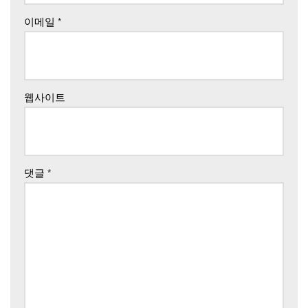
이메일
*
웹사이트
댓글
*