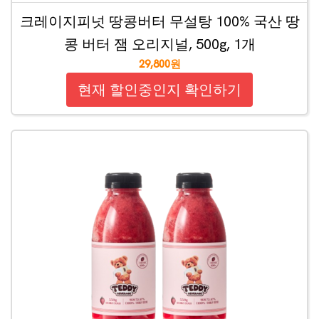
크레이지피넛 땅콩버터 무설탕 100% 국산 땅
콩 버터 잼 오리지널, 500g, 1개
29,800원
현재 할인중인지 확인하기