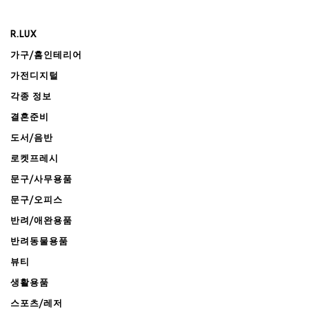
R.LUX
가구/홈인테리어
가전디지털
각종 정보
결혼준비
도서/음반
로켓프레시
문구/사무용품
문구/오피스
반려/애완용품
반려동물용품
뷰티
생활용품
스포츠/레저