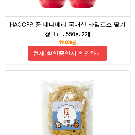
HACCP인증 테디베리 국내산 자일로스 딸기
청 1+1, 550g, 2개
19,800원
현재 할인중인지 확인하기