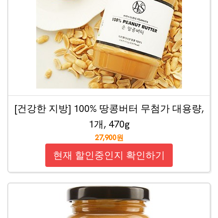
[건강한 지방] 100% 땅콩버터 무첨가 대용량,
1개, 470g
27,900원
현재 할인중인지 확인하기