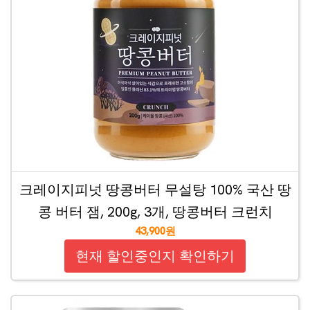
크레이지피넛 땅콩버터 무설탕 100% 국산 땅
콩 버터 잼, 200g, 3개, 땅콩버터 크런치
43,900원
현재 할인중인지 확인하기