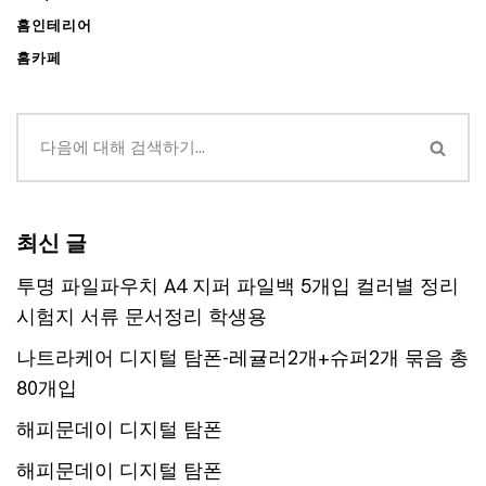
홈인테리어
홈카페
최신 글
투명 파일파우치 A4 지퍼 파일백 5개입 컬러별 정리
시험지 서류 문서정리 학생용
나트라케어 디지털 탐폰-레귤러2개+슈퍼2개 묶음 총
80개입
해피문데이 디지털 탐폰
해피문데이 디지털 탐폰