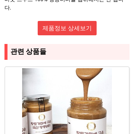
다.
제품정보 상세보기
관련 상품들