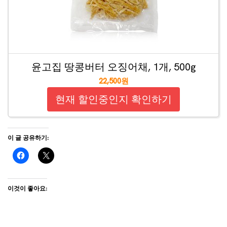
윤고집 땅콩버터 오징어채, 1개, 500g
22,500원
현재 할인중인지 확인하기
이 글 공유하기:
이것이 좋아요: