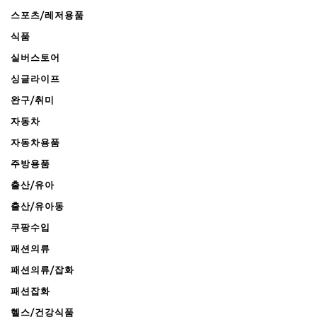
스포츠/레저용품
식품
실버스토어
싱글라이프
완구/취미
자동차
자동차용품
주방용품
출산/유아
출산/유아동
쿠팡수입
패션의류
패션의류/잡화
패션잡화
헬스/건강식품