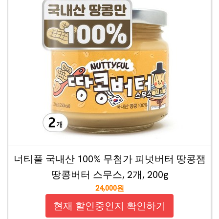
너티풀 국내산 100% 무첨가 피넛버터 땅콩잼
땅콩버터 스무스, 2개, 200g
24,000원
현재 할인중인지 확인하기