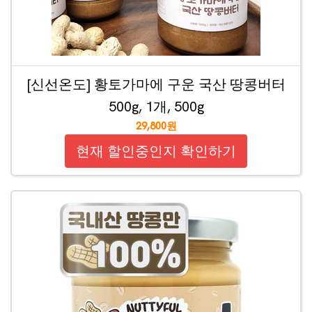
[신선온도] 황토가마에 구운 국산 땅콩버터
500g, 1개, 500g
29,800원
현재 할인중인지 확인하기