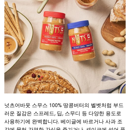
넛츠어바웃 스무스 100% 땅콩버터의 벨벳처럼 부드
러운 질감은 스프레드, 딥, 스무디 등 다양한 용도로
사용하기에 완벽합니다. 베이글에 바르거나 사과 조
각에 묻혀 간편한 간식을 즐기거나, 셰이크에 섞어 풍