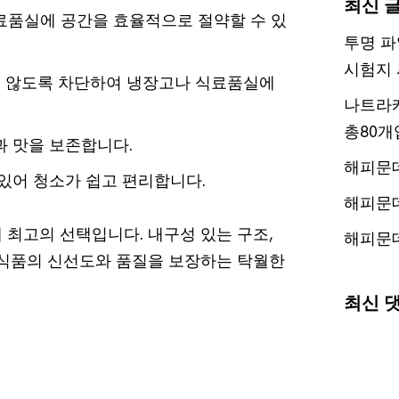
최신 
료품실에 공간을 효율적으로 절약할 수 있
투명 파
시험지 
지 않도록 차단하여 냉장고나 식료품실에
나트라케
총80개
 맛을 보존합니다.
해피문
있어 청소가 쉽고 편리합니다.
해피문
 최고의 선택입니다. 내구성 있는 구조,
해피문
 식품의 신선도와 품질을 보장하는 탁월한
최신 