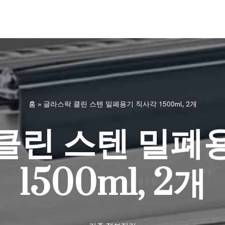
홈
»
글라스락 클린 스텐 밀폐용기 직사각 1500ml, 2개
클린 스텐 밀폐
1500ml, 2개