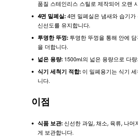
품질 스테인리스 스틸로 제작되어 오랜 
4면 밀폐실:
4면 밀폐실은 냄새와 습기가
신선도를 유지합니다.
투명한 뚜껑:
투명한 뚜껑을 통해 안에 담
을 더합니다.
넓은 용량:
1500ml의 넓은 용량으로 다
식기 세척기 적합:
이 밀폐용기는 식기 세
니다.
이점
식품 보관:
신선한 과일, 채소, 육류, 나
게 보관합니다.