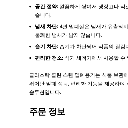
공간 절약:
깔끔하게 쌓여서 냉장고나 식
습니다.
냄새 차단:
4면 밀폐실은 냄새가 유출되
불쾌한 냄새가 남지 않습니다.
습기 차단:
습기가 차단되어 식품의 질감과
편리한 청소:
식기 세척기에서 사용할 수 
글라스락 클린 스텐 밀폐용기는 식품 보관에
뛰어난 밀폐 성능, 편리한 기능을 제공하여
솔루션입니다.
주문 정보