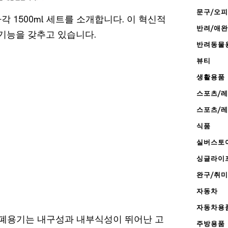
문구/오
 1500ml 세트를 소개합니다. 이 혁신적
반려/애
 기능을 갖추고 있습니다.
반려동물
뷰티
생활용품
스포츠/
스포츠/
식품
실버스토
싱글라이
완구/취미
자동차
자동차용
폐용기는 내구성과 내부식성이 뛰어난 고
주방용품