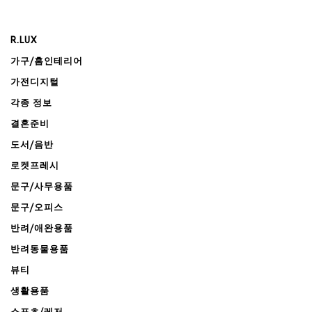
R.LUX
가구/홈인테리어
가전디지털
각종 정보
결혼준비
도서/음반
로켓프레시
문구/사무용품
문구/오피스
반려/애완용품
반려동물용품
뷰티
생활용품
스포츠/레저