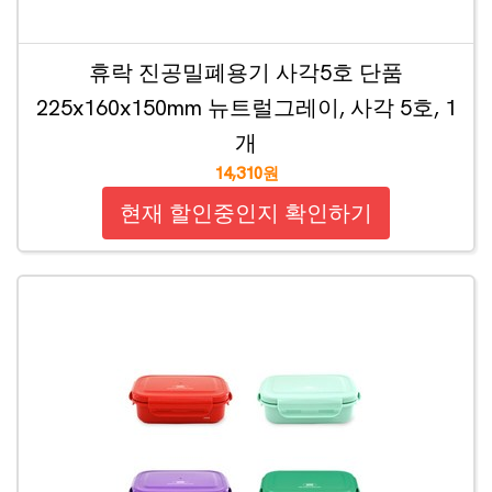
휴락 진공밀폐용기 사각5호 단품
225x160x150mm 뉴트럴그레이, 사각 5호, 1
개
14,310원
현재 할인중인지 확인하기