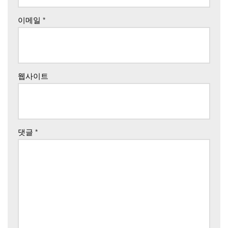
이메일
*
웹사이트
댓글
*