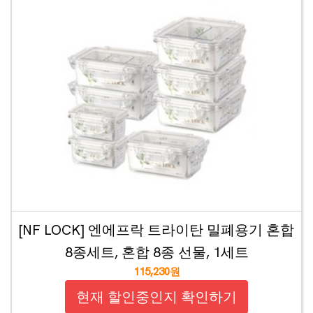
[NF LOCK] 엔에프락 트라이탄 밀폐용기 혼합
8종세트, 혼합 8종 선물, 1세트
115,230원
현재 할인중인지 확인하기