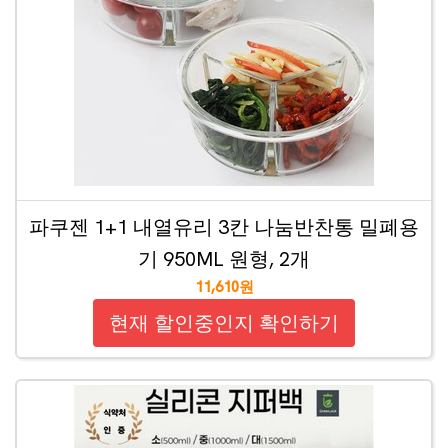
파쿠젠 1+1 내열유리 3칸 나눔반찬통 밀폐용
기 950ML 원형, 2개
11,610원
현재 할인중인지 확인하기