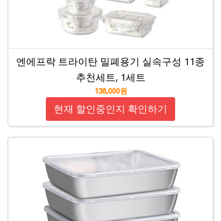
엔에프락 트라이탄 밀폐용기 실속구성 11종
추천세트, 1세트
138,000원
현재 할인중인지 확인하기