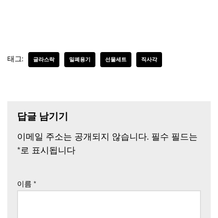
태그:
글라스락
밀폐용기
선물세트
직사각
답글 남기기
이메일 주소는 공개되지 않습니다.
필수 필드는
*
로 표시됩니다
이름
*