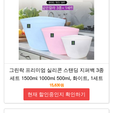
그린락 프리미엄 실리콘 스탠딩 지퍼백 3종
세트 1500ml 1000ml 500ml, 화이트, 1세트
15,830원
현재 할인중인지 확인하기