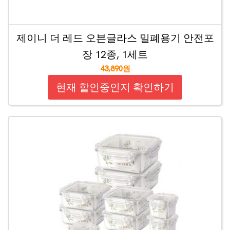
제이니 더 레드 오븐글라스 밀폐용기 안전포
장 12종, 1세트
43,890원
현재 할인중인지 확인하기