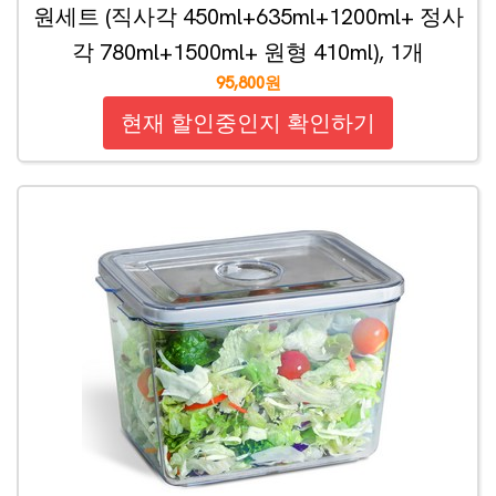
원세트 (직사각 450ml+635ml+1200ml+ 정사
각 780ml+1500ml+ 원형 410ml), 1개
95,800원
현재 할인중인지 확인하기