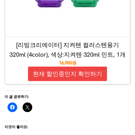
[리빙크리에이터] 지켜텐 컬러스텐용기
320ml (4color), 색상:지켜텐 320ml 민트, 1개
16,900원
현재 할인중인지 확인하기
이 글 공유하기:
이것이 좋아요: