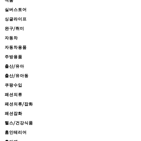
식품
실버스토어
싱글라이프
완구/취미
자동차
자동차용품
주방용품
출산/유아
출산/유아동
쿠팡수입
패션의류
패션의류/잡화
패션잡화
헬스/건강식품
홈인테리어