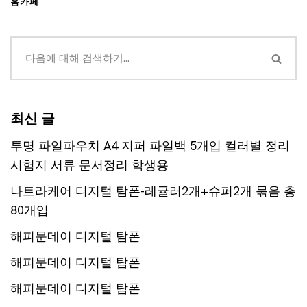
홈카페
최신 글
투명 파일파우치 A4 지퍼 파일백 5개입 컬러별 정리
시험지 서류 문서정리 학생용
나트라케어 디지털 탐폰-레귤러2개+슈퍼2개 묶음 총
80개입
해피문데이 디지털 탐폰
해피문데이 디지털 탐폰
해피문데이 디지털 탐폰