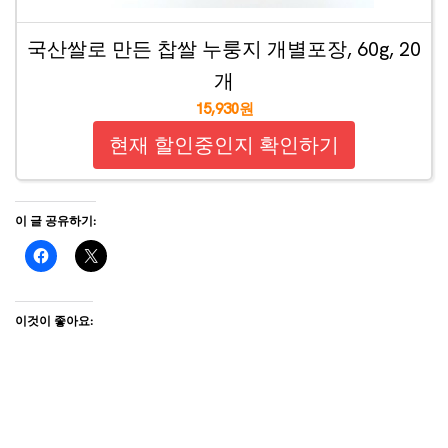
국산쌀로 만든 찹쌀 누룽지 개별포장, 60g, 20
개
15,930원
현재 할인중인지 확인하기
이 글 공유하기:
이것이 좋아요: