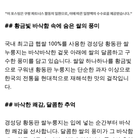
## 황금빛 바삭함 속에 숨은 쌀의 풍미
국내 최고급 햅쌀 100%를 사용한 경성당 황동판 쌀
누룽지는 바삭바삭한 겉옷 아래에 쌀의 달콤하고 구
수한 풍미를 담고 있습니다. 쌀알 하나하나를 황금빛
으로 구워낸 황동판 누룽지는 단순한 과자 이상으로
한국의 전통을 현대적으로 재해석한 맛의 걸작입니
다.
## 바삭한 쾌감, 달콤한 추억
경성당 황동판 쌀누룽지는 입에 넣는 순간부터 바삭
한 쾌감을 선사합니다. 달콤한 쌀의 풍미가 그 바삭함