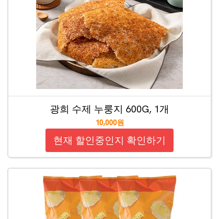
광희 수제 누룽지 600G, 1개
10,000원
현재 할인중인지 확인하기