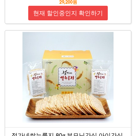
29,200원
현재 할인중인지 확인하기
정가네쌀누룽지 80g 부모님간식 아이간식,