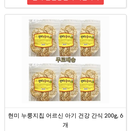
현미 누룽지칩 어르신 아기 건강 간식 200g, 6
개