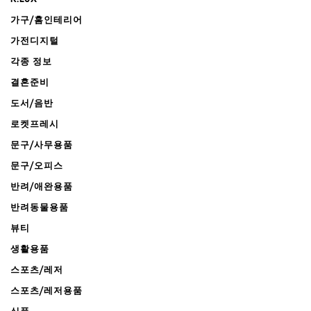
가구/홈인테리어
가전디지털
각종 정보
결혼준비
도서/음반
로켓프레시
문구/사무용품
문구/오피스
반려/애완용품
반려동물용품
뷰티
생활용품
스포츠/레저
스포츠/레저용품