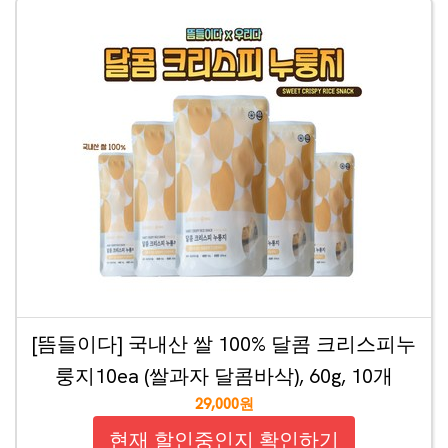
[뜸들이다] 국내산 쌀 100% 달콤 크리스피누
룽지10ea (쌀과자 달콤바삭), 60g, 10개
29,000원
현재 할인중인지 확인하기