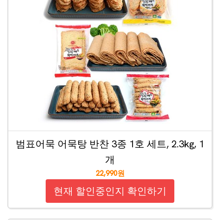
범표어묵 어묵탕 반찬 3종 1호 세트, 2.3kg, 1
개
22,990원
현재 할인중인지 확인하기