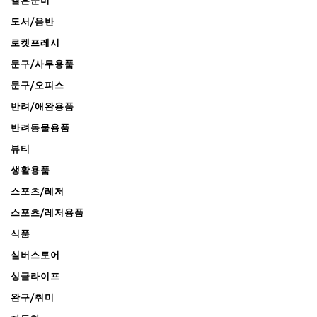
결혼준비
도서/음반
로켓프레시
문구/사무용품
문구/오피스
반려/애완용품
반려동물용품
뷰티
생활용품
스포츠/레저
스포츠/레저용품
식품
실버스토어
싱글라이프
완구/취미