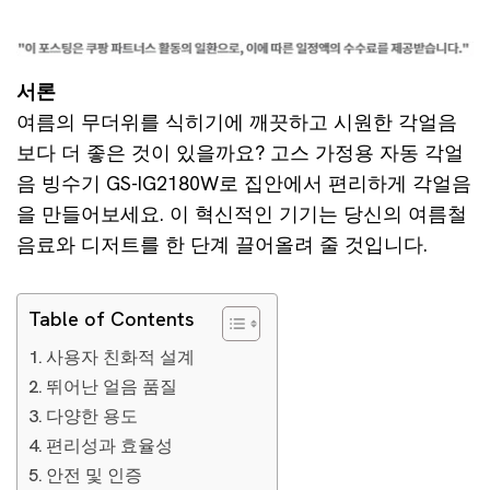
서론
여름의 무더위를 식히기에 깨끗하고 시원한 각얼음
보다 더 좋은 것이 있을까요? 고스 가정용 자동 각얼
음 빙수기 GS-IG2180W로 집안에서 편리하게 각얼음
을 만들어보세요. 이 혁신적인 기기는 당신의 여름철
음료와 디저트를 한 단계 끌어올려 줄 것입니다.
Table of Contents
사용자 친화적 설계
뛰어난 얼음 품질
다양한 용도
편리성과 효율성
안전 및 인증