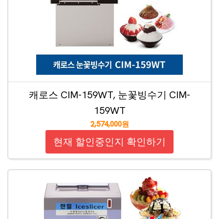
캐로스 CIM-159WT, 눈꽃빙수기 CIM-
159WT
2,574,000원
현재 할인중인지 확인하기