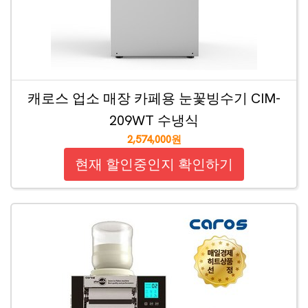
캐로스 업소 매장 카페용 눈꽃빙수기 CIM-
209WT 수냉식
2,574,000원
현재 할인중인지 확인하기