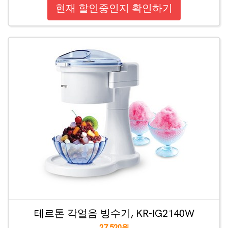
현재 할인중인지 확인하기
테르톤 각얼음 빙수기, KR-IG2140W
27,520원