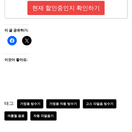
현재 할인중인지 확인하기
이 글 공유하기:
이것이 좋아요:
태그:
가정용 빙수기
가정용 자동 빙수기
고스 각얼음 빙수기
여름철 음료
자동 각얼음기