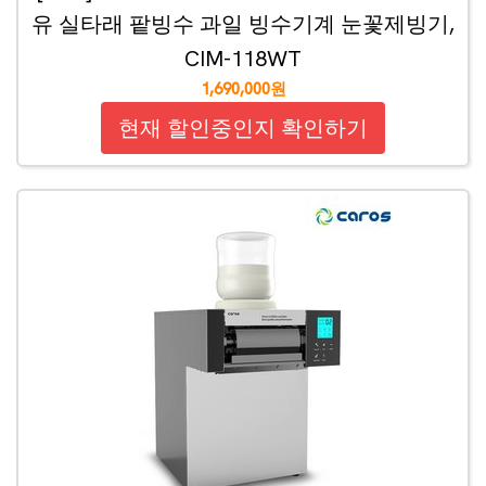
유 실타래 팥빙수 과일 빙수기계 눈꽃제빙기,
CIM-118WT
1,690,000원
현재 할인중인지 확인하기