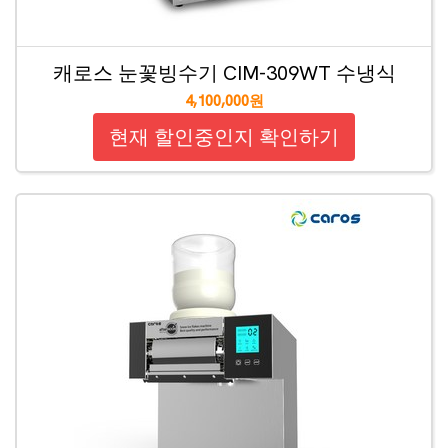
캐로스 눈꽃빙수기 CIM-309WT 수냉식
4,100,000원
현재 할인중인지 확인하기