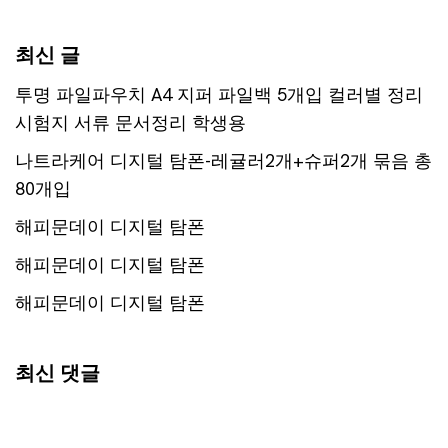
최신 글
투명 파일파우치 A4 지퍼 파일백 5개입 컬러별 정리
시험지 서류 문서정리 학생용
나트라케어 디지털 탐폰-레귤러2개+슈퍼2개 묶음 총
80개입
해피문데이 디지털 탐폰
해피문데이 디지털 탐폰
해피문데이 디지털 탐폰
최신 댓글