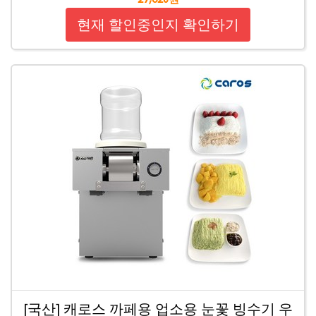
현재 할인중인지 확인하기
[국산] 캐로스 까페용 업소용 눈꽃 빙수기 우