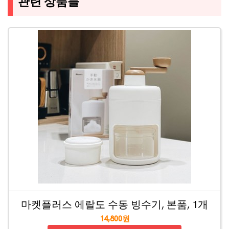
관련 상품들
마켓플러스 에랄도 수동 빙수기, 본품, 1개
14,800원