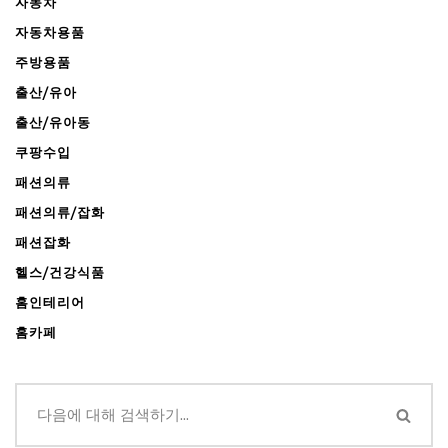
자동차
자동차용품
주방용품
출산/유아
출산/유아동
쿠팡수입
패션의류
패션의류/잡화
패션잡화
헬스/건강식품
홈인테리어
홈카페