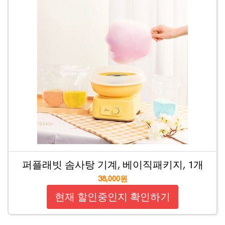
퍼플래빗 솜사탕 기계, 베이직패키지, 1개
38,000원
현재 할인중인지 확인하기