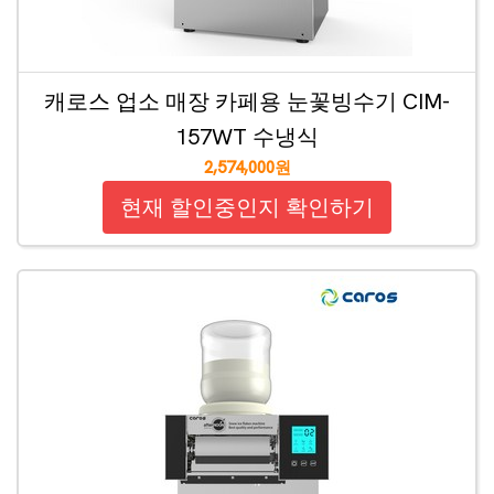
캐로스 업소 매장 카페용 눈꽃빙수기 CIM-
157WT 수냉식
2,574,000원
현재 할인중인지 확인하기