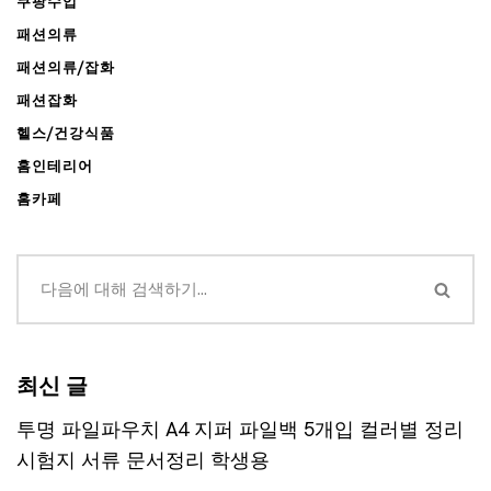
쿠팡수입
패션의류
패션의류/잡화
패션잡화
헬스/건강식품
홈인테리어
홈카페
최신 글
투명 파일파우치 A4 지퍼 파일백 5개입 컬러별 정리
시험지 서류 문서정리 학생용