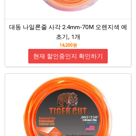
대동 나일론줄 사각 2.4mm-70M 오렌지색 예
초기, 1개
14,200원
현재 할인중인지 확인하기