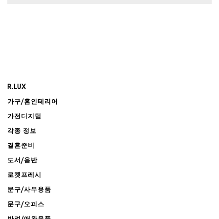
R.LUX
가구/홈인테리어
가전디지털
각종 정보
결혼준비
도서/음반
로켓프레시
문구/사무용품
문구/오피스
반려/애완용품