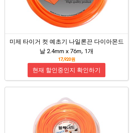
미제 타이거 컷 예초기 나일론끈 다이아몬드
날 2.4mm x 76m, 1개
17,920원
현재 할인중인지 확인하기