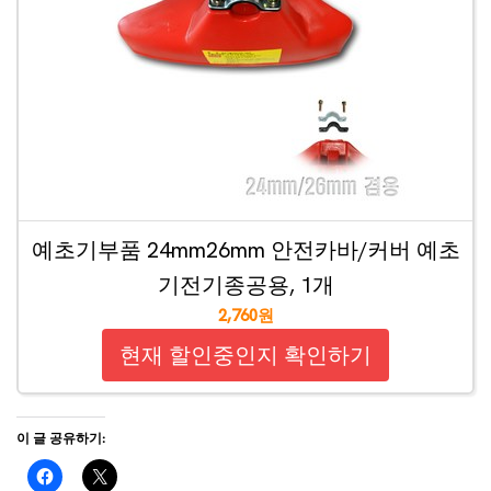
예초기부품 24mm26mm 안전카바/커버 예초
기전기종공용, 1개
2,760원
현재 할인중인지 확인하기
이 글 공유하기: