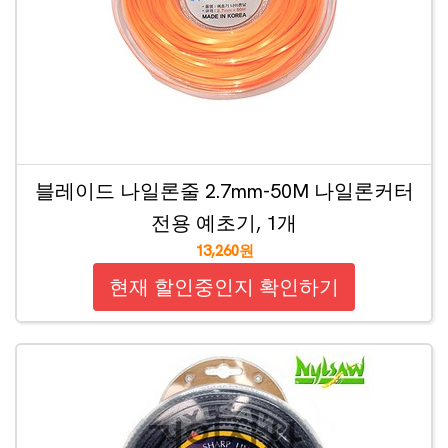
블레이드 나일론줄 2.7mm-50M 나일론커터
전용 예초기, 1개
13,260원
현재 할인중인지 확인하기