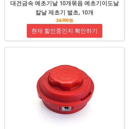
대건금속 예초기날 10개묶음 예초기이도날
칼날 제초기 벌초, 10개
24,900원
현재 할인중인지 확인하기