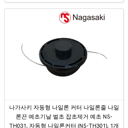
나가사키 자동형 나일론 커터 나일론줄 나일
론끈 예초기날 벌초 잡초제거 예초 NS-
TH031, 자동형 나일론커터 (NS-TH301), 1개