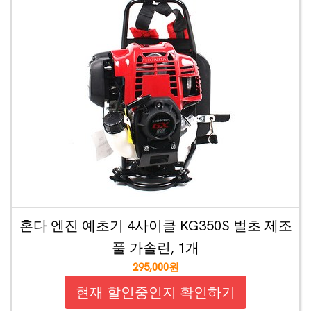
혼다 엔진 예초기 4사이클 KG350S 벌초 제조
풀 가솔린, 1개
295,000원
현재 할인중인지 확인하기