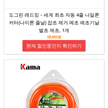
도그린 레드킹 – 세계 최초 자동 4줄 나일론
커터(나이론 줄날) 잡초 제거 예초 예초기날
벌초 제초, 1개
25,000원
현재 할인중인지 확인하기