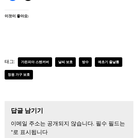
이것이 좋아요:
태그:
가든피아 스텐커버
날씨 보호
방수
예초기 줄날통
정원 가구 보호
답글 남기기
이메일 주소는 공개되지 않습니다.
필수 필드는
*
로 표시됩니다