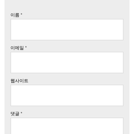
이름
*
이메일
*
웹사이트
댓글
*