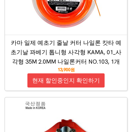
카마 일제 예초기 줄날 커터 나일론 캇타 예
초기날 꽈베기 톱니형 사각형 KAMA, 01_사
각형 35M 2.0MM 나일론커터 NO.103, 1개
13,900원
현재 할인중인지 확인하기