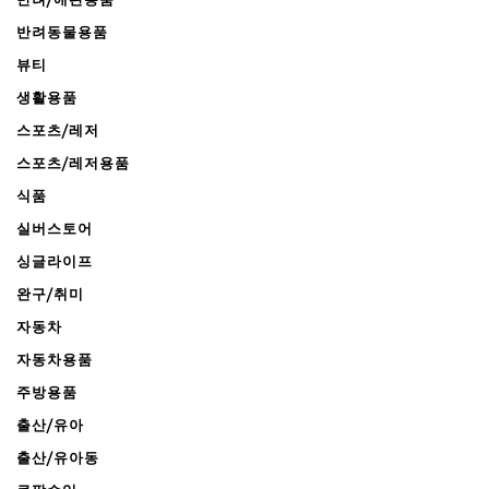
반려동물용품
뷰티
생활용품
스포츠/레저
스포츠/레저용품
식품
실버스토어
싱글라이프
완구/취미
자동차
자동차용품
주방용품
출산/유아
출산/유아동