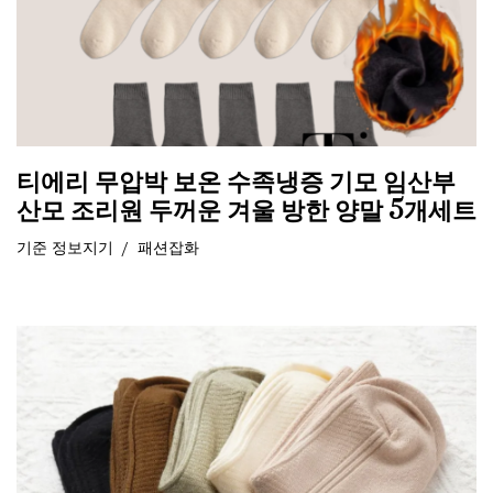
티에리 무압박 보온 수족냉증 기모 임산부
산모 조리원 두꺼운 겨울 방한 양말 5개세트
기준
정보지기
패션잡화