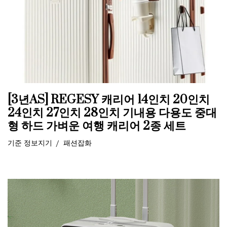
[3년AS] REGESY 캐리어 14인치 20인치
24인치 27인치 28인치 기내용 다용도 중대
형 하드 가벼운 여행 캐리어 2종 세트
기준
정보지기
패션잡화