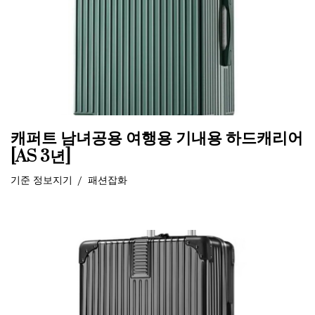
캐퍼트 남녀공용 여행용 기내용 하드캐리어
[AS 3년]
기준
정보지기
패션잡화