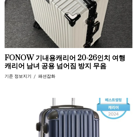
FONOW 기내용캐리어 20-26인치 여행
캐리어 남녀 공용 넘어짐 방지 무음
기준
정보지기
패션잡화