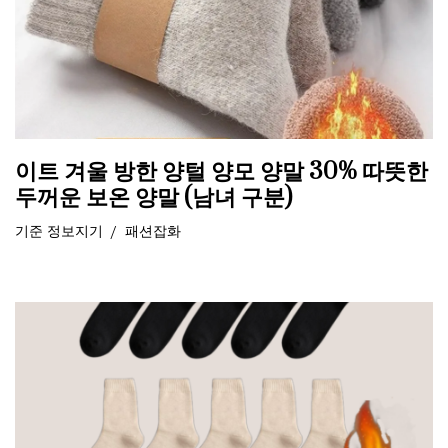
이트 겨울 방한 양털 양모 양말 30% 따뜻한
두꺼운 보온 양말 (남녀 구분)
기준
정보지기
패션잡화