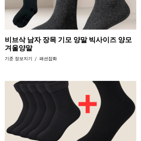
비브삭 남자 장목 기모 양말 빅사이즈 양모
겨울양말
기준
정보지기
패션잡화