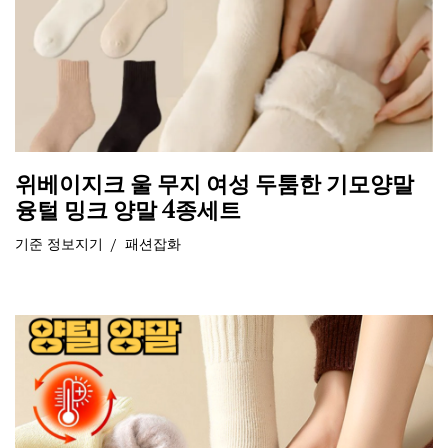
위베이지크 울 무지 여성 두툼한 기모양말
융털 밍크 양말 4종세트
기준
정보지기
패션잡화