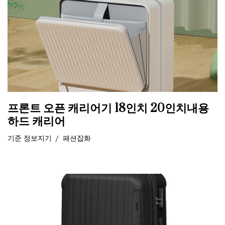
프론트 오픈 캐리어기 18인치 20인치내용
하드 캐리어
기준
정보지기
패션잡화