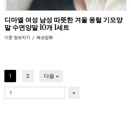
디마엘 여성 남성 따뜻한 겨울 융털 기모양
말 수면양말 10개 1세트
기준
정보지기
패션잡화
1
2
다음 »