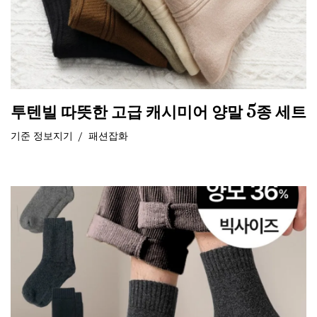
투텐빌 따뜻한 고급 캐시미어 양말 5종 세트
기준
정보지기
패션잡화