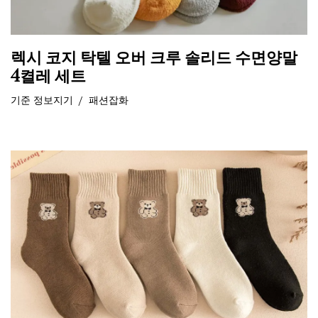
렉시 코지 탁텔 오버 크루 솔리드 수면양말
4켤레 세트
기준
정보지기
패션잡화