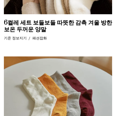
6켤레 세트 보들보들 따뜻한 감촉 겨울 방한
보온 두꺼운 양말
기준
정보지기
패션잡화