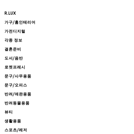
R.LUX
가구/홈인테리어
가전디지털
각종 정보
결혼준비
도서/음반
로켓프레시
문구/사무용품
문구/오피스
반려/애완용품
반려동물용품
뷰티
생활용품
스포츠/레저