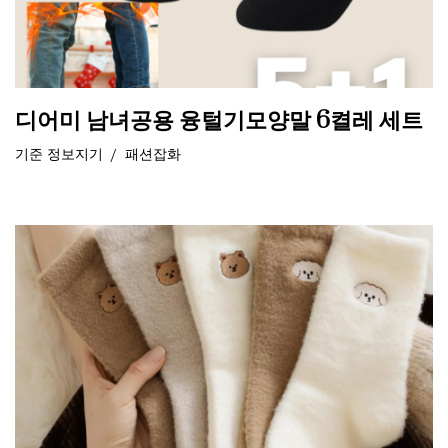
디어미 남녀공용 융털기모양말 6켤레 세트
기준
정보지기
패션잡화