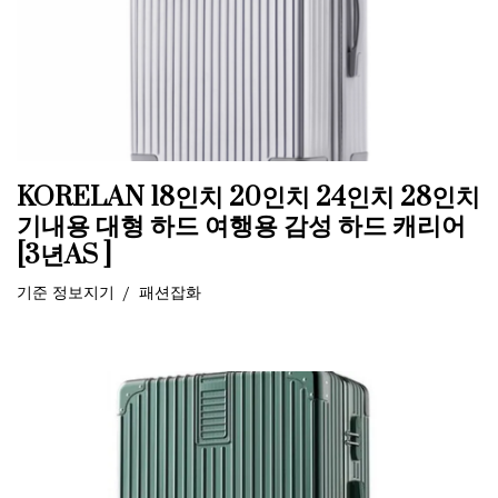
KORELAN 18인치 20인치 24인치 28인치
기내용 대형 하드 여행용 감성 하드 캐리어
[3년AS ]
기준
정보지기
패션잡화