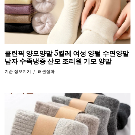
클린픽 양모양말 5켤레 여성 양털 수면양말
남자 수족냉증 산모 조리원 기모 양말
기준
정보지기
패션잡화