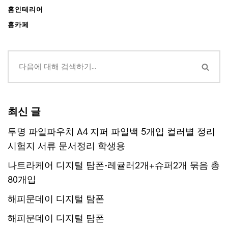
홈인테리어
홈카페
최신 글
투명 파일파우치 A4 지퍼 파일백 5개입 컬러별 정리
시험지 서류 문서정리 학생용
나트라케어 디지털 탐폰-레귤러2개+슈퍼2개 묶음 총
80개입
해피문데이 디지털 탐폰
해피문데이 디지털 탐폰