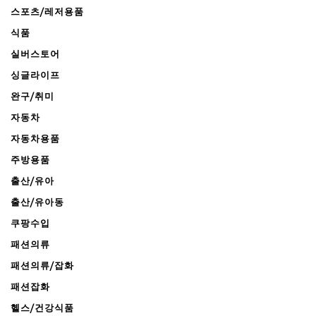
스포츠/레저용품
식품
실버스토어
싱글라이프
완구/취미
자동차
자동차용품
주방용품
출산/유아
출산/유아동
쿠팡수입
패션의류
패션의류/잡화
패션잡화
헬스/건강식품