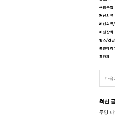
쿠팡수입
패션의류
패션의류
패션잡화
헬스/건
홈인테리
홈카페
최신 
투명 파