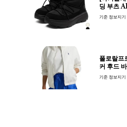
딩 부츠 
기준
정보지기
폴로랄프로
커 후드 
기준
정보지기